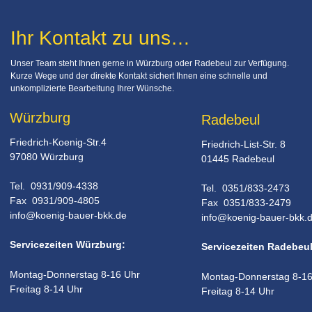
Ihr Kontakt zu uns…
Unser Team steht Ihnen gerne in Würzburg oder Radebeul zur Verfügung. 
Kurze Wege und der direkte Kontakt sichert Ihnen eine schnelle und 
unkomplizierte Bearbeitung Ihrer Wünsche.
Würzburg
Radebeul
Friedrich-Koenig-Str.4
Friedrich-List-Str. 8
97080 Würzburg
01445 Radebeul
Tel.  0931/909-4338
Tel.  0351/833-2473
Fax  0931/909-4805
Fax  0351/833-2479 
info@koenig-bauer-bkk.de
info@koenig-bauer-bkk.
Servicezeiten Würzburg:
Servicezeiten Radebeul
Montag-Donnerstag 8-16 Uhr
Montag-Donnerstag 8-16
Freitag 8-14 Uhr
Freitag 8-14 Uhr