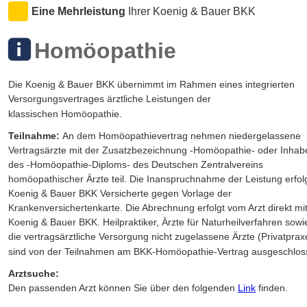
Eine Mehrleistung 
Ihrer Koenig & Bauer BKK 
Homöopathie
Die Koenig & Bauer BKK übernimmt im Rahmen eines integrierten 
Versorgungsvertrages ärztliche Leistungen der 
klassischen Homöopathie.
Teilnahme: 
An dem Homöopathievertrag nehmen niedergelassene 
Vertragsärzte mit der Zusatzbezeichnung -Homöopathie- oder Inhab
des -Homöopathie-Diploms- des Deutschen Zentralvereins 
homöopathischer Ärzte teil. Die Inanspruchnahme der Leistung erfolg
Koenig & Bauer BKK Versicherte gegen Vorlage der 
Krankenversichertenkarte. Die Abrechnung erfolgt vom Arzt direkt mit
Koenig & Bauer BKK. Heilpraktiker, Ärzte für Naturheilverfahren sowie
die vertragsärztliche Versorgung nicht zugelassene Ärzte (Privatprax
sind von der Teilnahmen am BKK-Homöopathie-Vertrag ausgeschlos
Arztsuche: 
Den passenden Arzt können Sie über den folgenden 
Link
 finden.