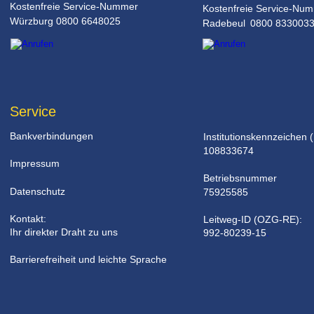
Kostenfreie Service-Nummer
Kostenfreie Service-Nu
Würzburg 0800 6648025
Radebeul 0800 833003
Service
Bankverbindungen
Institutionskennzeichen (
108833674
Impressum
Betriebsnummer 
Datenschutz
75925585
Kontakt: 
Leitweg-ID (OZG-RE): 
Ihr direkter Draht zu uns
992-80239-15
.
Barrierefreiheit und leichte Sprache