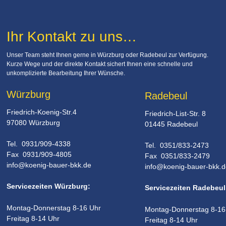
Ihr Kontakt zu uns…
Unser Team steht Ihnen gerne in Würzburg oder Radebeul zur Verfügung. 
Kurze Wege und der direkte Kontakt sichert Ihnen eine schnelle und 
unkomplizierte Bearbeitung Ihrer Wünsche.
Würzburg
Radebeul
Friedrich-Koenig-Str.4
Friedrich-List-Str. 8
97080 Würzburg
01445 Radebeul
Tel.  0931/909-4338
Tel.  0351/833-2473
Fax  0931/909-4805
Fax  0351/833-2479 
info@koenig-bauer-bkk.de
info@koenig-bauer-bkk.d
Servicezeiten Würzburg:
Servicezeiten Radebeul
Montag-Donnerstag 8-16 Uhr
Montag-Donnerstag 8-16
Freitag 8-14 Uhr
Freitag 8-14 Uhr