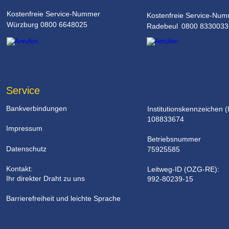
Kostenfreie Service-Nummer
Kostenfreie Service-Nu
Würzburg 0800 6648025
Radebeul 0800 8330033
Service
Bankverbindungen
Institutionskennzeichen (
108833674
Impressum
Betriebsnummer 
Datenschutz
75925585
Kontakt: 
Leitweg-ID (OZG-RE): 
Ihr direkter Draht zu uns
992-80239-15
.
Barrierefreiheit und leichte Sprache