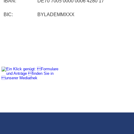
IBAN: 
DE70 7005 0000 0006 4280 17
BIC: 
BYLADEMMXXX