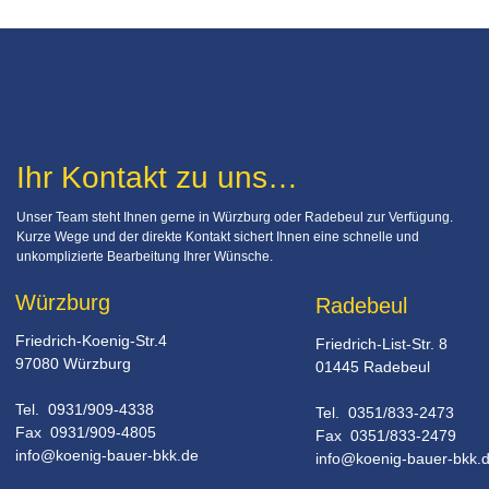
Ihr Kontakt zu uns…
Unser Team steht Ihnen gerne in Würzburg oder Radebeul zur Verfügung. 
Kurze Wege und der direkte Kontakt sichert Ihnen eine schnelle und 
unkomplizierte Bearbeitung Ihrer Wünsche.
Würzburg
Radebeul
Friedrich-Koenig-Str.4
Friedrich-List-Str. 8
97080 Würzburg
01445 Radebeul
Tel.  0931/909-4338
Tel.  0351/833-2473
Fax  0931/909-4805
Fax  0351/833-2479 
info@koenig-bauer-bkk.de
info@koenig-bauer-bkk.