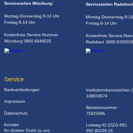
Servicezeiten Würzburg:
Servicezeiten Radebeul
Montag-Donnerstag 8-16 Uhr
Montag-Donnerstag 8-16
Freitag 8-14 Uhr
Freitag 8-14 Uhr
Kostenfreie Service-Nummer
Kostenfreie Service-Nu
Würzburg 0800 6648025
Radebeul 0800 833003
Service
Bankverbindungen
Institutionskennzeichen (
108833674
Impressum
Betriebsnummer 
Datenschutz
75925585
Kontakt: 
Leitweg-ID (OZG-RE): 
Ihr direkter Draht zu uns
992-80239-15
.