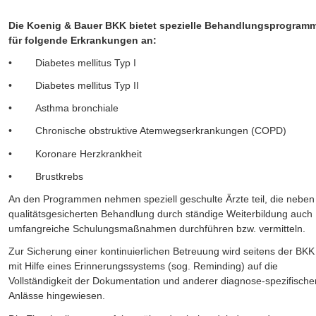
Die Koenig & Bauer BKK bietet spezielle Behandlungsprogram
für folgende Erkrankungen an:
•
Diabetes mellitus Typ I
•
Diabetes mellitus Typ II
•
Asthma bronchiale
•
Chronische obstruktive Atemwegserkrankungen (COPD)
•
Koronare Herzkrankheit
•
Brustkrebs
An den Programmen nehmen speziell geschulte Ärzte teil, die neben
qualitätsgesicherten Behandlung durch ständige Weiterbildung auch 
umfangreiche Schulungsmaßnahmen durchführen bzw. vermitteln.
Zur Sicherung einer kontinuierlichen Betreuung wird seitens der BKK
mit Hilfe eines Erinnerungssystems (sog. Reminding) auf die 
Vollständigkeit der Dokumentation und anderer diagnose-spezifische
Anlässe hingewiesen. 