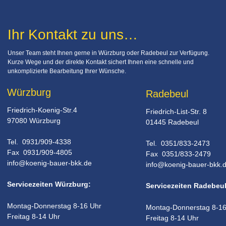
Ihr Kontakt zu uns…
Unser Team steht Ihnen gerne in Würzburg oder Radebeul zur Verfügung. 
Kurze Wege und der direkte Kontakt sichert Ihnen eine schnelle und 
unkomplizierte Bearbeitung Ihrer Wünsche.
Würzburg
Radebeul
Friedrich-Koenig-Str.4
Friedrich-List-Str. 8
97080 Würzburg
01445 Radebeul
Tel.  0931/909-4338
Tel.  0351/833-2473
Fax  0931/909-4805
Fax  0351/833-2479 
info@koenig-bauer-bkk.de
info@koenig-bauer-bkk.
Servicezeiten Würzburg:
Servicezeiten Radebeul
Montag-Donnerstag 8-16 Uhr
Montag-Donnerstag 8-16
Freitag 8-14 Uhr
Freitag 8-14 Uhr