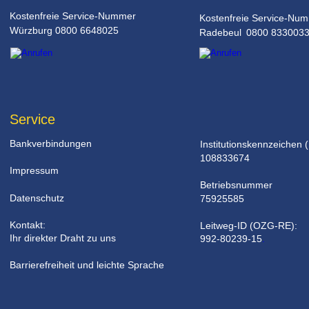
Kostenfreie Service-Nummer
Kostenfreie Service-Nu
Würzburg 0800 6648025
Radebeul 0800 833003
Service
Bankverbindungen
Institutionskennzeichen (
108833674
Impressum
Betriebsnummer 
Datenschutz
75925585
Kontakt: 
Leitweg-ID (OZG-RE): 
Ihr direkter Draht zu uns
992-80239-15
.
Barrierefreiheit und leichte Sprache