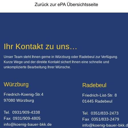
Ihr Kontakt zu uns…
Unser Team steht Ihnen gerne in Würzburg oder Radebeul zur Verfügung. 
Kurze Wege und der direkte Kontakt sichert Ihnen eine schnelle und 
unkomplizierte Bearbeitung Ihrer Wünsche.
Würzburg
Radebeul
Friedrich-Koenig-Str.4
Friedrich-List-Str. 8
97080 Würzburg
01445 Radebeul
Tel.  0931/909-4338
Tel.  0351/833-2473
Fax  0931/909-4805
Fax  0351/833-2479 
info@koenig-bauer-bkk.de
info@koenig-bauer-bkk.