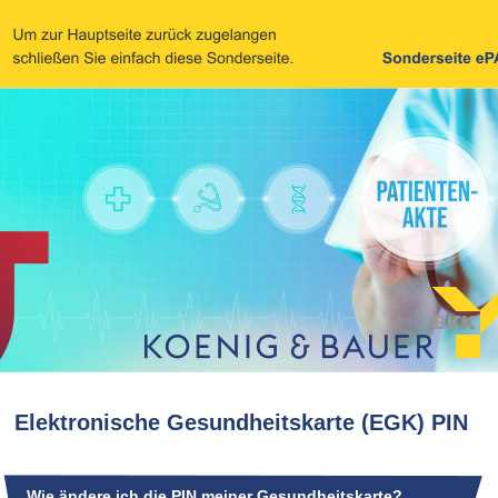
Elektronische Gesundheitskarte (EGK) PIN
Wie ändere ich die PIN meiner Gesundheitskarte?