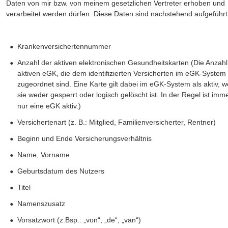
Daten von mir bzw. von meinem gesetzlichen Vertreter erhoben und 
verarbeitet werden dürfen. Diese Daten sind nachstehend aufgeführt
•
Krankenversichertennummer
•
Anzahl der aktiven elektronischen Gesundheitskarten (Die Anzahl
aktiven eGK, die dem identifizierten Versicherten im eGK-System
zugeordnet sind. Eine Karte gilt dabei im eGK-System als aktiv, 
sie weder gesperrt oder logisch gelöscht ist. In der Regel ist imme
nur eine eGK aktiv.)
•
Versichertenart (z. B.: Mitglied, Familienversicherter, Rentner)
•
Beginn und Ende Versicherungsverhältnis
•
Name, Vorname
•
Geburtsdatum des Nutzers
•
Titel
•
Namenszusatz
•
Vorsatzwort (z.Bsp.: „von“, „de“, „van“)