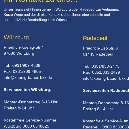
Unser Team steht Ihnen gerne in Würzburg oder Radebeul zur Verfügung. 
Kurze Wege und der direkte Kontakt sichert Ihnen eine schnelle und 
unkomplizierte Bearbeitung Ihrer Wünsche.
Würzburg
Radebeul
Friedrich-Koenig-Str.4
Friedrich-List-Str. 8
97080 Würzburg
01445 Radebeul
Tel.  0931/909-4338
Tel.  0351/833-2473
Fax  0931/909-4805
Fax  0351/833-2479 
info@koenig-bauer-bkk.de
info@koenig-bauer-bkk.
Servicezeiten Würzburg:
Servicezeiten Radebeul
Montag-Donnerstag 8-16 Uhr
Montag-Donnerstag 8-16
Freitag 8-14 Uhr
Freitag 8-14 Uhr
Kostenfreie Service-Nummer
Kostenfreie Service-Nu
Würzburg 0800 6648025
Radebeul 0800 8330033