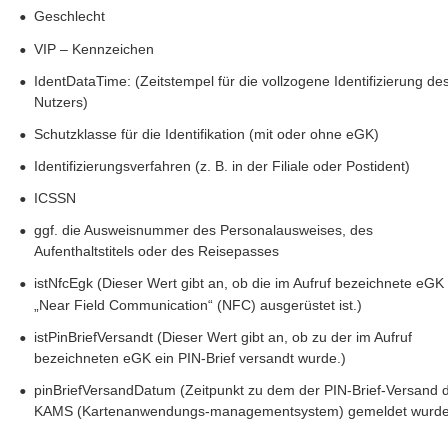
•
Geschlecht
•
VIP – Kennzeichen
•
IdentDataTime: (Zeitstempel für die vollzogene Identifizierung des
Nutzers)
•
Schutzklasse für die Identifikation (mit oder ohne eGK)
•
Identifizierungsverfahren (z. B. in der Filiale oder Postident) 
•
ICSSN
•
ggf. die Ausweisnummer des Personalausweises, des 
Aufenthaltstitels oder des Reisepasses
•
istNfcEgk (Dieser Wert gibt an, ob die im Aufruf bezeichnete eGK 
„Near Field Communication“ (NFC) ausgerüstet ist.)
•
istPinBriefVersandt (Dieser Wert gibt an, ob zu der im Aufruf 
bezeichneten eGK ein PIN-Brief versandt wurde.) 
•
pinBriefVersandDatum (Zeitpunkt zu dem der PIN-Brief-Versand 
KAMS (Kartenanwendungs-managementsystem) gemeldet wurde